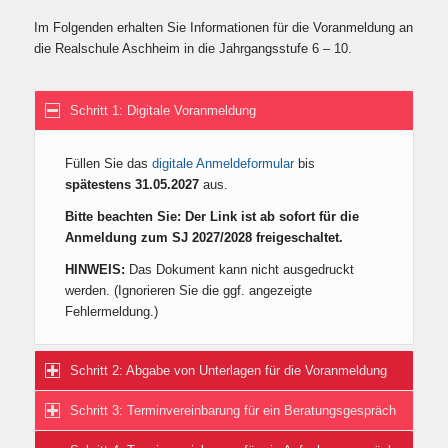
Im Folgenden erhalten Sie Informationen für die Voranmeldung an
die Realschule Aschheim in die Jahrgangsstufe 6 – 10.
Schritt 1: Digitale Voranmeldung
Füllen Sie das
digitale Anmeldeformular
bis
spätestens 31.05.2027
aus.
Bitte beachten Sie: Der Link ist ab sofort für die
Anmeldung zum SJ 2027/2028 freigeschaltet.
HINWEIS:
Das Dokument kann nicht ausgedruckt
werden. (Ignorieren Sie die ggf. angezeigte
Fehlermeldung.)
Schritt 2: Abgabe von Unterlagen für die Voranmeldung
Schritt 3: Terminvereinbarung für ein Beratungsgespräch