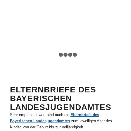
1
2
3
4
5
ELTERNBRIEFE DES
BAYERISCHEN
LANDESJUGENDAMTES
Sehr empfehlenswert sind auch die
Elternbriefe des
Bayerischen Landesjugendamtes
zum jeweiligen Alter des
Kinder, von der Geburt bis zur Volljährigkeit.