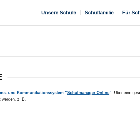
Unsere Schule
Schulfamilie
Für Sch
E
tions- und Kommunikationssystem “
Schulmanager Online
“
. Über eine ge
t werden, z. B.