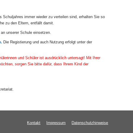
 Schuljahres immer wieder zu verteilen sind, erhalten Sie so
 zu den Eltern, entfällt damit.
n an unserer Schule einsetzen.
e.
Die Registierung und auch Nutzung erfolgt unter der
erinnen und Schüler ist ausdrücklich untersagt! Mit Ihrer
chten, sorgen Sie bitte dafür, dass Ihrem Kind der
etariat.
Kontakt
Impressum
Datenschutzhinweise