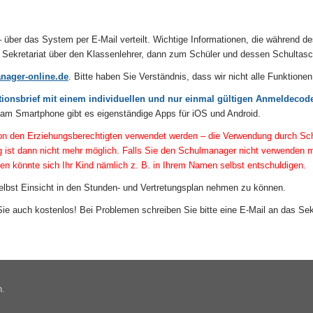
ber das System per E-Mail verteilt. Wichtige Informationen, die während des
ekretariat über den Klassenlehrer, dann zum Schüler und dessen Schultasche
ager-online.de
. Bitte haben Sie Verständnis, dass wir nicht alle Funktione
ationsbrief mit einem individuellen und nur einmal gültigen Anmeldecod
 am Smartphone gibt es eigenständige Apps für iOS und Android.
von den Erziehungsberechtigten verwendet werden – die Verwendung durch Schül
 ist dann nicht mehr möglich.
Falls Sie den Schulmanager nicht verwenden mö
n könnte sich Ihr Kind nämlich z. B. in Ihrem Namen selbst entschuldigen.
elbst Einsicht in den Stunden- und Vertretungsplan nehmen zu können.
 Sie auch kostenlos! Bei Problemen schreiben Sie bitte eine E-Mail an das Sekr
n.