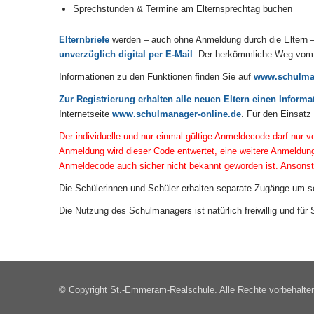
Sprechstunden & Termine am Elternsprechtag buchen
Elternbriefe
werden – auch ohne Anmeldung durch die Eltern – ü
unverzüglich digital per E-Mail
. Der herkömmliche Weg vom S
Informationen zu den Funktionen finden Sie auf
www.schulman
Zur Registrierung erhalten alle neuen Eltern einen Inform
Internetseite
www.schulmanager-online.de
. Für den Einsatz
Der individuelle und nur einmal gültige Anmeldecode darf nur 
Anmeldung wird dieser Code entwertet, eine weitere Anmeldung
Anmeldecode auch sicher nicht bekannt geworden ist. Ansonste
Die Schülerinnen und Schüler erhalten separate Zugänge um s
Die Nutzung des Schulmanagers ist natürlich freiwillig und für
© Copyright St.-Emmeram-Realschule. Alle Rechte vorbehalte