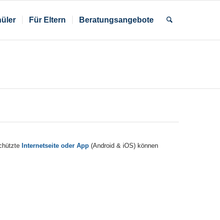
üler
Für Eltern
Beratungsangebote
schützte
Internetseite oder App
(Android & iOS) können