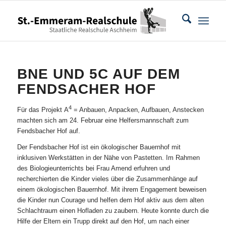
BNE UND 5C AUF DEM
FENDSACHER HOF
4
Für das Projekt A
= Anbauen, Anpacken, Aufbauen, Anstecken
machten sich am 24. Februar eine Helfersmannschaft zum
Fendsbacher Hof auf.
Der Fendsbacher Hof ist ein ökologischer Bauernhof mit
inklusiven Werkstätten in der Nähe von Pastetten. Im Rahmen
des Biologieunterrichts bei Frau Amend erfuhren und
recherchierten die Kinder vieles über die Zusammenhänge auf
einem ökologischen Bauernhof. Mit ihrem Engagement beweisen
die Kinder nun Courage und helfen dem Hof aktiv aus dem alten
Schlachtraum einen Hofladen zu zaubern. Heute konnte durch die
Hilfe der Eltern ein Trupp direkt auf den Hof, um nach einer