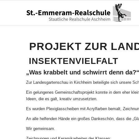
PROJEKT ZUR LAN
INSEKTENVIELFALT
„Was krabbelt und schwirrt denn da?
Zur Landesgartenschau in Kirchheim beteiligte sich unsere Sch
Ein gelungenes Gemeinschaftsprojekt konnte in dem eher klei
Ideen, die es galt, kreativ umzusetzten.
Es wurden Plexiglasscheiben mit Acrylfarben bemalt, Zeichnung
An alle helfenden Hände ein großes Dankeschön, dass die „Gla
Wir gemeinsam.
Zeichnungen und Keramikarbeiten der Klassen: