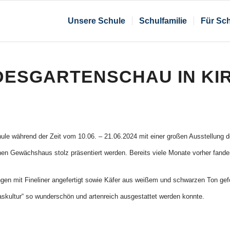
Unsere Schule
Schulfamilie
Für Sch
DESGARTENSCHAU IN KI
“
ule während der Zeit vom 10.06. – 21.06.2024 mit einer großen Ausstellung d
nen Gewächshaus stolz präsentiert werden. Bereits viele Monate vorher fand
en mit Fineliner angefertigt sowie Käfer aus weißem und schwarzen Ton gefor
skultur“ so wunderschön und artenreich ausgestattet werden konnte.