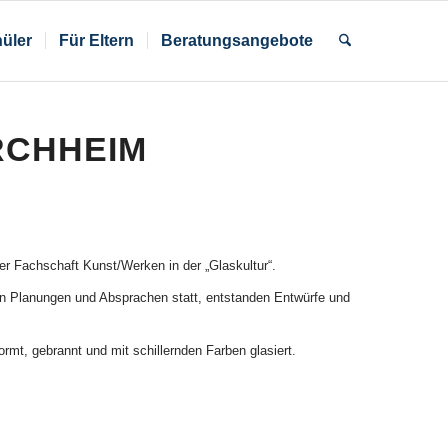
üler
Für Eltern
Beratungsangebote
RCHHEIM
er Fachschaft Kunst/Werken in der „Glaskultur“.
en Planungen und Absprachen statt, entstanden Entwürfe und
mt, gebrannt und mit schillernden Farben glasiert.